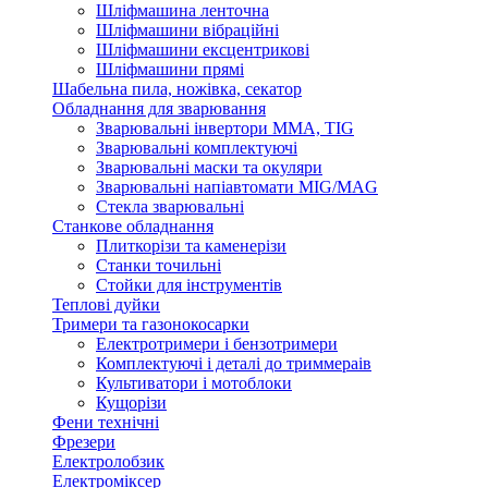
Шліфмашина ленточна
Шліфмашини вібраційні
Шліфмашини ексцентрикові
Шліфмашини прямі
Шабельна пила, ножівка, секатор
Обладнання для зварювання
Зварювальні інвертори ММА, TIG
Зварювальні комплектуючі
Зварювальні маски та окуляри
Зварювальні напіавтомати MIG/MAG
Стекла зварювальні
Станкове обладнання
Плиткорізи та каменерізи
Станки точильні
Стойки для інструментів
Теплові дуйки
Тримери та газонокосарки
Електротримери і бензотримери
Комплектуючі і деталі до триммераів
Культиватори і мотоблоки
Кущорізи
Фени технічні
Фрезери
Електролобзик
Електроміксер