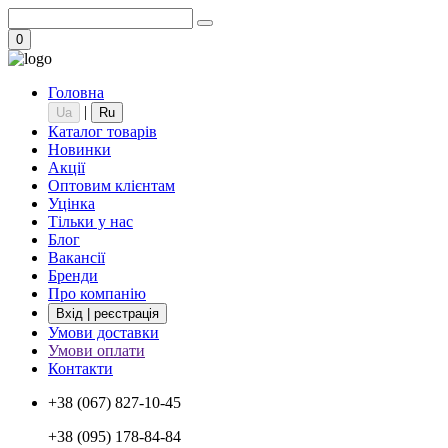
0
Головна
|
Ua
Ru
Каталог товарів
Новинки
Акції
Оптовим клієнтам
Уцінка
Тільки у нас
Блог
Вакансії
Бренди
Про компанію
Вхід | реєстрація
Умови доставки
Умови оплати
Контакти
+38 (067) 827-10-45
+38 (095) 178-84-84