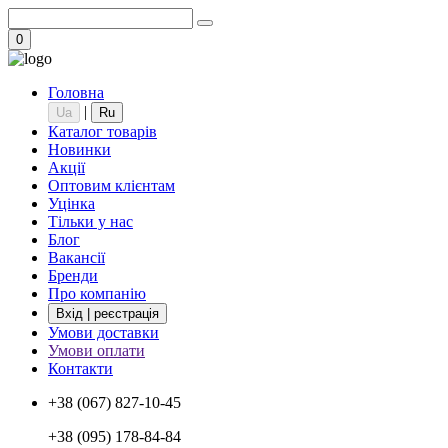
0
Головна
|
Ua
Ru
Каталог товарів
Новинки
Акції
Оптовим клієнтам
Уцінка
Тільки у нас
Блог
Вакансії
Бренди
Про компанію
Вхід | реєстрація
Умови доставки
Умови оплати
Контакти
+38 (067) 827-10-45
+38 (095) 178-84-84