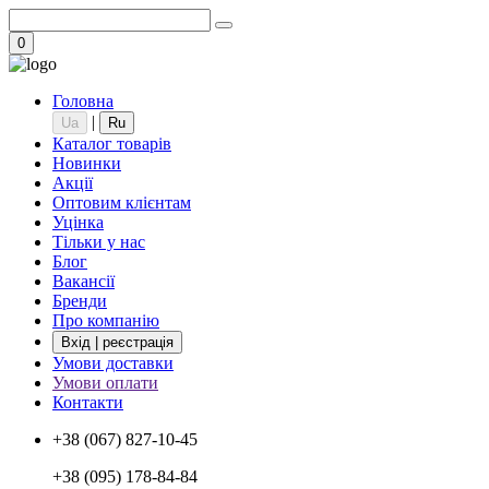
0
Головна
|
Ua
Ru
Каталог товарів
Новинки
Акції
Оптовим клієнтам
Уцінка
Тільки у нас
Блог
Вакансії
Бренди
Про компанію
Вхід | реєстрація
Умови доставки
Умови оплати
Контакти
+38 (067) 827-10-45
+38 (095) 178-84-84