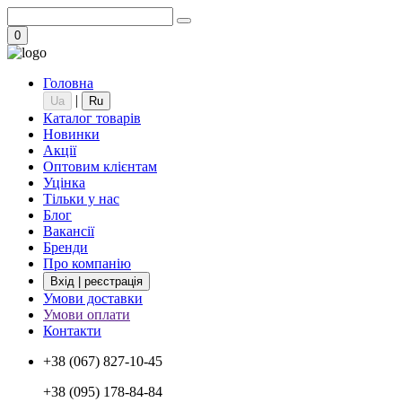
0
Головна
|
Ua
Ru
Каталог товарів
Новинки
Акції
Оптовим клієнтам
Уцінка
Тільки у нас
Блог
Вакансії
Бренди
Про компанію
Вхід | реєстрація
Умови доставки
Умови оплати
Контакти
+38 (067) 827-10-45
+38 (095) 178-84-84