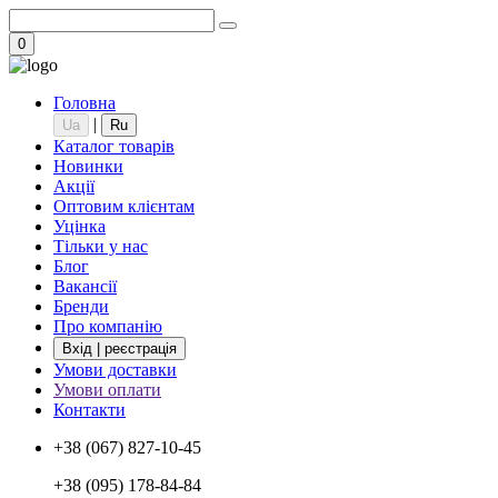
0
Головна
|
Ua
Ru
Каталог товарів
Новинки
Акції
Оптовим клієнтам
Уцінка
Тільки у нас
Блог
Вакансії
Бренди
Про компанію
Вхід | реєстрація
Умови доставки
Умови оплати
Контакти
+38 (067) 827-10-45
+38 (095) 178-84-84