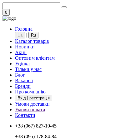
0
Головна
|
Ua
Ru
Каталог товарів
Новинки
Акції
Оптовим клієнтам
Уцінка
Тільки у нас
Блог
Вакансії
Бренди
Про компанію
Вхід | реєстрація
Умови доставки
Умови оплати
Контакти
+38 (067) 827-10-45
+38 (095) 178-84-84