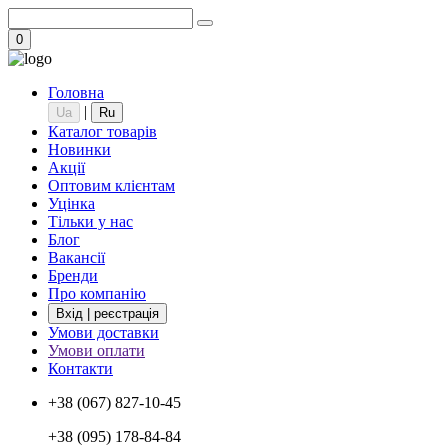
0
Головна
|
Ua
Ru
Каталог товарів
Новинки
Акції
Оптовим клієнтам
Уцінка
Тільки у нас
Блог
Вакансії
Бренди
Про компанію
Вхід | реєстрація
Умови доставки
Умови оплати
Контакти
+38 (067) 827-10-45
+38 (095) 178-84-84