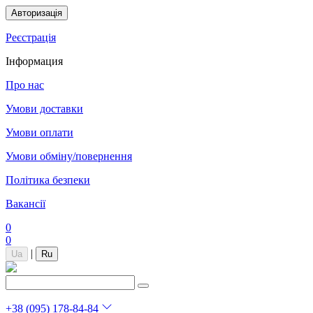
Авторизація
Реєстрація
Інформация
Про нас
Умови доставки
Умови оплати
Умови обміну/повернення
Політика безпеки
Вакансії
0
0
|
Ua
Ru
+38 (095) 178-84-84