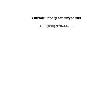
З питань працевлаштування
+38 (098) 970-44-03