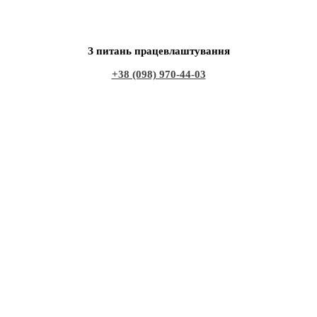
З питань працевлаштування
+38 (098) 970-44-03