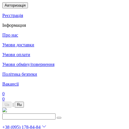
Авторизація
Реєстрація
Інформация
Про нас
Умови доставки
Умови оплати
Умови обміну/повернення
Політика безпеки
Вакансії
0
0
|
Ua
Ru
+38 (095) 178-84-84