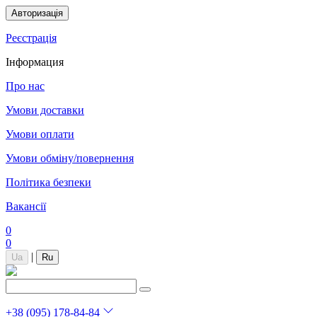
Авторизація
Реєстрація
Інформация
Про нас
Умови доставки
Умови оплати
Умови обміну/повернення
Політика безпеки
Вакансії
0
0
|
Ua
Ru
+38 (095) 178-84-84