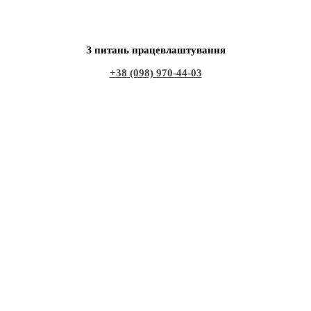
З питань працевлаштування
+38 (098) 970-44-03