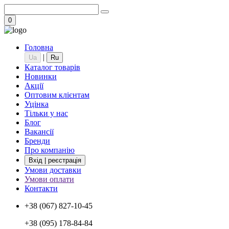
0
Головна
|
Ua
Ru
Каталог товарів
Новинки
Акції
Оптовим клієнтам
Уцінка
Тільки у нас
Блог
Вакансії
Бренди
Про компанію
Вхід | реєстрація
Умови доставки
Умови оплати
Контакти
+38 (067) 827-10-45
+38 (095) 178-84-84