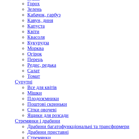
Горох
Зелень
Кабачок, гарбуз
Кавун, диня
Капуста
Квіти
Квасоля
Кукурудза
Морква
Огірок
Перець
Редис, редька
Салат
Томат
Супутні
Все для квітів
Мішки
Плодозємники
Поштові скриньки
Сітки овочеві
Ящики для розсади
Стремянки і драбини
Драбини багатофункціональні та трансформери
Драбини приставні
Стремянки