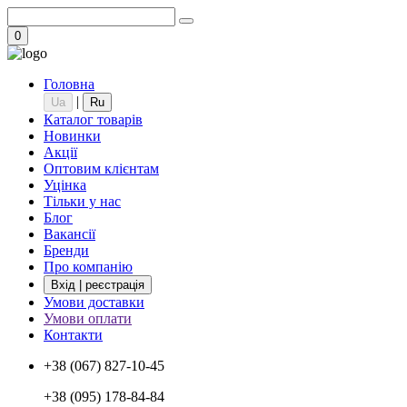
0
Головна
|
Ua
Ru
Каталог товарів
Новинки
Акції
Оптовим клієнтам
Уцінка
Тільки у нас
Блог
Вакансії
Бренди
Про компанію
Вхід | реєстрація
Умови доставки
Умови оплати
Контакти
+38 (067) 827-10-45
+38 (095) 178-84-84