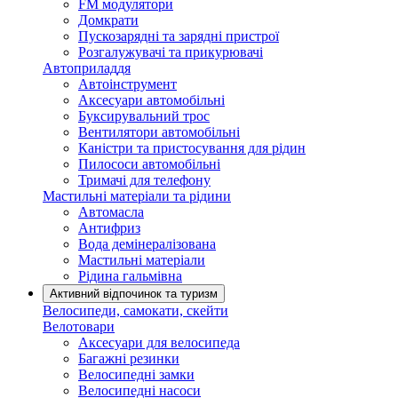
FM модулятори
Домкрати
Пускозарядні та зарядні пристрої
Розгалужувачі та прикурювачі
Автоприладдя
Автоінструмент
Аксесуари автомобільні
Буксирувальний трос
Вентилятори автомобільні
Каністри та пристосування для рідин
Пилососи автомобільні
Тримачі для телефону
Мастильні матеріали та рідини
Автомасла
Антифриз
Вода демінералізована
Мастильні матеріали
Рідина гальмівна
Активний відпочинок та туризм
Велосипеди, самокати, скейти
Велотовари
Аксесуари для велосипеда
Багажні резинки
Велосипедні замки
Велосипедні насоси