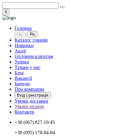
0
Головна
|
Ua
Ru
Каталог товарів
Новинки
Акції
Оптовим клієнтам
Уцінка
Тільки у нас
Блог
Вакансії
Бренди
Про компанію
Вхід | реєстрація
Умови доставки
Умови оплати
Контакти
+38 (067) 827-10-45
+38 (095) 178-84-84