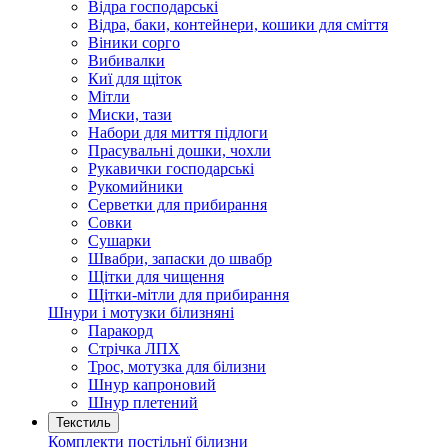
Відра господарські
Відра, баки, контейнери, кошики для сміття
Віники сорго
Вибивалки
Киї для щіток
Мітли
Миски, тази
Набори для миття підлоги
Прасувальні дошки, чохли
Рукавички господарські
Рукомийники
Серветки для прибирання
Совки
Сушарки
Швабри, запаски до швабр
Щітки для чищення
Щітки-мітли для прибирання
Шнури і мотузки білизняні
Паракорд
Стрічка ЛПХ
Трос, мотузка для білизни
Шнур капроновий
Шнур плетений
Текстиль
Комплекти постільнї білизни