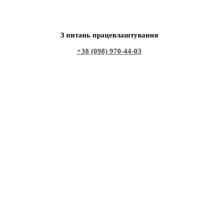
З питань працевлаштування
+38 (098) 970-44-03