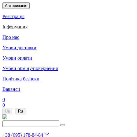
Авторизація
Реєстрація
Інформация
Про нас
Умови доставки
Умови оплати
Умови обміну/повернення
Політика безпеки
Вакансії
0
0
|
Ua
Ru
+38 (095) 178-84-84