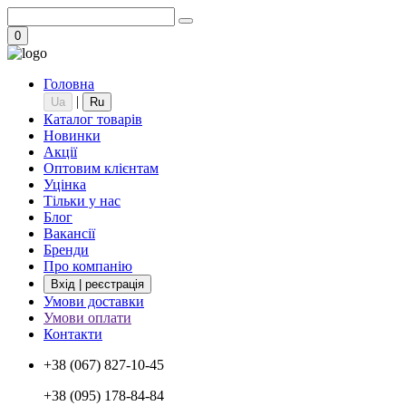
0
Головна
|
Ua
Ru
Каталог товарів
Новинки
Акції
Оптовим клієнтам
Уцінка
Тільки у нас
Блог
Вакансії
Бренди
Про компанію
Вхід | реєстрація
Умови доставки
Умови оплати
Контакти
+38 (067) 827-10-45
+38 (095) 178-84-84