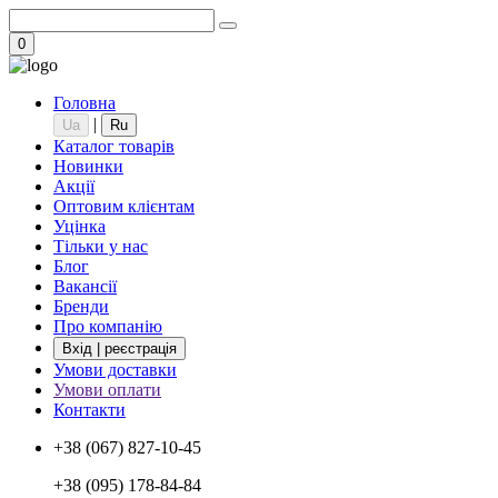
0
Головна
|
Ua
Ru
Каталог товарів
Новинки
Акції
Оптовим клієнтам
Уцінка
Тільки у нас
Блог
Вакансії
Бренди
Про компанію
Вхід | реєстрація
Умови доставки
Умови оплати
Контакти
+38 (067) 827-10-45
+38 (095) 178-84-84