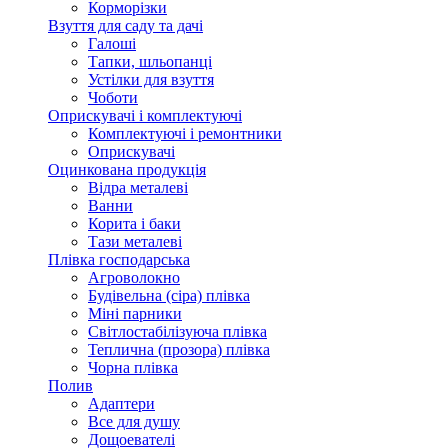
Корморізки
Взуття для саду та дачі
Галоші
Тапки, шльопанці
Устілки для взуття
Чоботи
Оприскувачі і комплектуючі
Комплектуючі і ремонтники
Оприскувачі
Оцинкована продукція
Відра металеві
Ванни
Корита і баки
Тази металеві
Плівка господарська
Агроволокно
Будівельна (сіра) плівка
Міні парники
Світлостабілізуюча плівка
Теплична (прозора) плівка
Чорна плівка
Полив
Адаптери
Все для душу
Дощоевателі