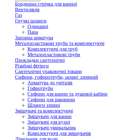
Бордюрна стрічка для ванної
Вентиляція
Газ
Гнучкі шланги
Одинарні
Пара
Запорна арматура
Металопластикові труби та комплектуючі
Комплектуючі для труб
Металопластикові труби
Прокладки сантехнічні
Різьбові фітінги
Сантехнічні упаковочні товари
Сифони, гофоротруби, шланг зливний
Арматура до унітазів
Гофротруби
Сифони для ванни та душової кабіни
Сифони для раковини
Шланги зливні
Змішувачі та комплектуючі
Змішувачі для ванни
Змішувачі для кухні
Змішувачі умивальник
Комплектуючі для змішувачів
Лічильник для води