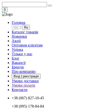
0
Головна
|
Ua
Ru
Каталог товарів
Новинки
Акції
Оптовим клієнтам
Уцінка
Тільки у нас
Блог
Вакансії
Бренди
Про компанію
Вхід | реєстрація
Умови доставки
Умови оплати
Контакти
+38 (067) 827-10-45
+38 (095) 178-84-84