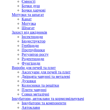
Ємності
Бочки душ
Бочки харчові
Мотузки та шпагат
Канат
Мотузка
Шпагат
Захист від шкідників
Інсектициди
Біодеструктор
Гербіциди
Протруйники
Регулятор росту
Родентициди
Фунгіциди
Вироби для печей та плит
Аксесуари для печей та плит
Двірцята чавунні та металеві
Духовки
Колосники та решітки
Плити чавунні
Совки металічні
Інкубатори, автоклави та кормозмільчувачі
Інкубатори та компоненти
Автоклави