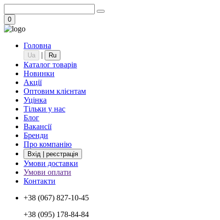
0
Головна
|
Ua
Ru
Каталог товарів
Новинки
Акції
Оптовим клієнтам
Уцінка
Тільки у нас
Блог
Вакансії
Бренди
Про компанію
Вхід | реєстрація
Умови доставки
Умови оплати
Контакти
+38 (067) 827-10-45
+38 (095) 178-84-84