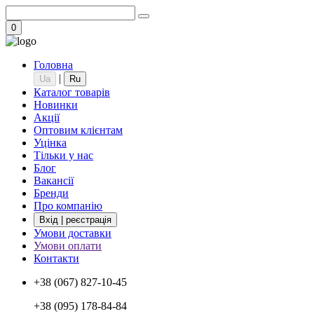
0
Головна
|
Ua
Ru
Каталог товарів
Новинки
Акції
Оптовим клієнтам
Уцінка
Тільки у нас
Блог
Вакансії
Бренди
Про компанію
Вхід | реєстрація
Умови доставки
Умови оплати
Контакти
+38 (067) 827-10-45
+38 (095) 178-84-84