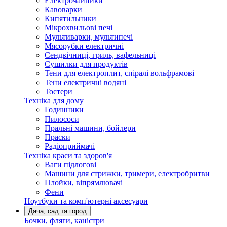
Електрочайники
Кавоварки
Кипятильники
Мікрохвильові печі
Мультиварки, мультипечі
Мясорубки електричні
Сендвічниці, гриль, вафельниці
Сушилки для продуктів
Тени для електроплит, спіралі вольфрамові
Тени електричні водяні
Тостери
Техніка для дому
Годинники
Пилососи
Пральні машини, бойлери
Праски
Радіоприймачі
Техніка краси та здоров'я
Ваги підлогові
Машини для стрижки, тримери, електробритви
Плойки, віпрямлювачі
Фени
Ноутбуки та комп'ютерні аксесуари
Дача, сад та город
Бочки, фляги, каністри