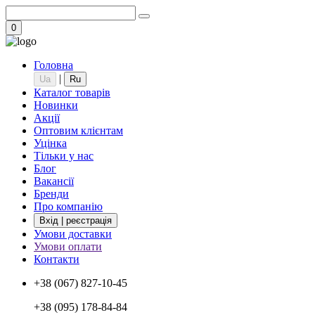
0
Головна
|
Ua
Ru
Каталог товарів
Новинки
Акції
Оптовим клієнтам
Уцінка
Тільки у нас
Блог
Вакансії
Бренди
Про компанію
Вхід | реєстрація
Умови доставки
Умови оплати
Контакти
+38 (067) 827-10-45
+38 (095) 178-84-84