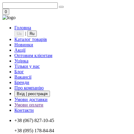
0
Головна
|
Ua
Ru
Каталог товарів
Новинки
Акції
Оптовим клієнтам
Уцінка
Тільки у нас
Блог
Вакансії
Бренди
Про компанію
Вхід | реєстрація
Умови доставки
Умови оплати
Контакти
+38 (067) 827-10-45
+38 (095) 178-84-84