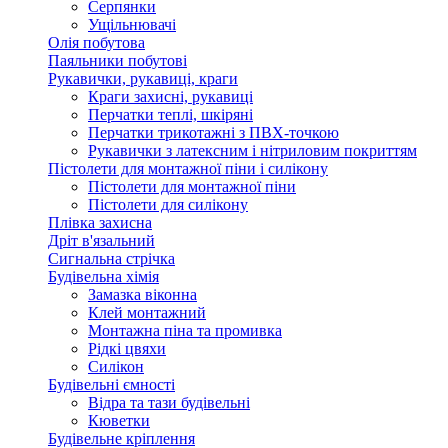
Серпянки
Ущільнювачі
Олія побутова
Паяльники побутові
Рукавички, рукавиці, краги
Краги захисні, рукавиці
Перчатки теплі, шкіряні
Перчатки трикотажні з ПВХ-точкою
Рукавички з латексним і нітриловим покриттям
Пістолети для монтажної піни і силікону
Пістолети для монтажної піни
Пістолети для силікону
Плівка захисна
Дріт в'язальний
Сигнальна стрічка
Будівельна хімія
Замазка віконна
Клей монтажний
Монтажна піна та промивка
Рідкі цвяхи
Силікон
Будівельні ємності
Відра та тази будівельні
Кюветки
Будівельне кріплення