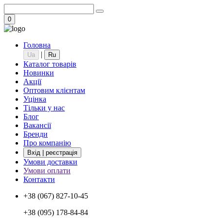
0
Головна
|
Ua
Ru
Каталог товарів
Новинки
Акції
Оптовим клієнтам
Уцінка
Тільки у нас
Блог
Вакансії
Бренди
Про компанію
Вхід | реєстрація
Умови доставки
Умови оплати
Контакти
+38 (067) 827-10-45
+38 (095) 178-84-84