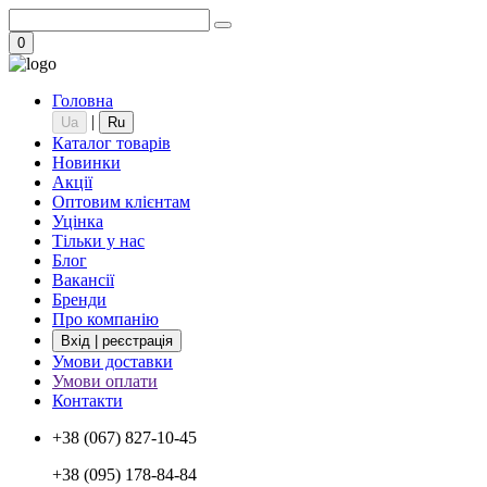
0
Головна
|
Ua
Ru
Каталог товарів
Новинки
Акції
Оптовим клієнтам
Уцінка
Тільки у нас
Блог
Вакансії
Бренди
Про компанію
Вхід | реєстрація
Умови доставки
Умови оплати
Контакти
+38 (067) 827-10-45
+38 (095) 178-84-84