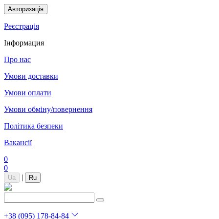
Авторизація
Реєстрація
Інформация
Про нас
Умови доставки
Умови оплати
Умови обміну/повернення
Політика безпеки
Вакансії
0
0
|
Ua
Ru
+38 (095) 178-84-84