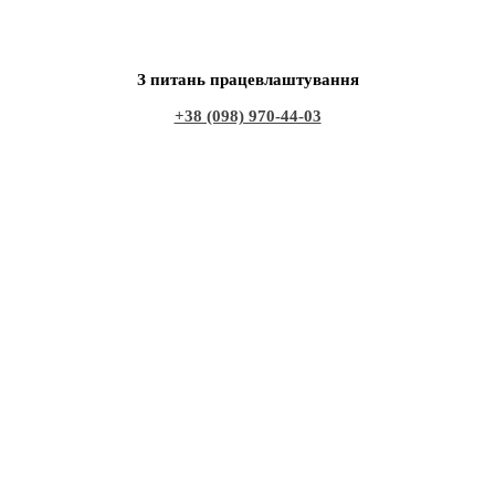
З питань працевлаштування
+38 (098) 970-44-03