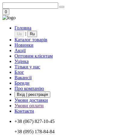
0
Головна
|
Ua
Ru
Каталог товарів
Новинки
Акції
Оптовим клієнтам
Уцінка
Тільки у нас
Блог
Вакансії
Бренди
Про компанію
Вхід | реєстрація
Умови доставки
Умови оплати
Контакти
+38 (067) 827-10-45
+38 (095) 178-84-84