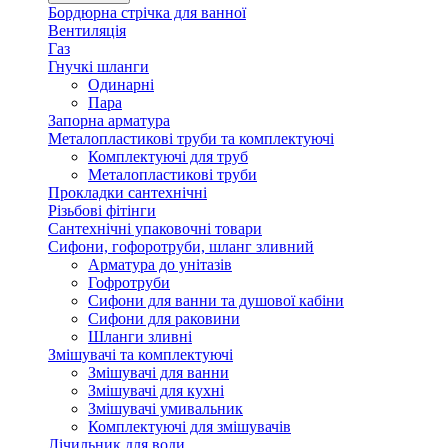
Бордюрна стрічка для ванної
Вентиляція
Газ
Гнучкі шланги
Одинарні
Пара
Запорна арматура
Металопластикові труби та комплектуючі
Комплектуючі для труб
Металопластикові труби
Прокладки сантехнічні
Різьбові фітінги
Сантехнічні упаковочні товари
Сифони, гофоротруби, шланг зливний
Арматура до унітазів
Гофротруби
Сифони для ванни та душової кабіни
Сифони для раковини
Шланги зливні
Змішувачі та комплектуючі
Змішувачі для ванни
Змішувачі для кухні
Змішувачі умивальник
Комплектуючі для змішувачів
Лічильник для води