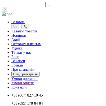
0
Головна
|
Ua
Ru
Каталог товарів
Новинки
Акції
Оптовим клієнтам
Уцінка
Тільки у нас
Блог
Вакансії
Бренди
Про компанію
Вхід | реєстрація
Умови доставки
Умови оплати
Контакти
+38 (067) 827-10-45
+38 (095) 178-84-84