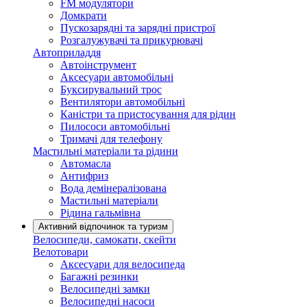
FM модулятори
Домкрати
Пускозарядні та зарядні пристрої
Розгалужувачі та прикурювачі
Автоприладдя
Автоінструмент
Аксесуари автомобільні
Буксирувальний трос
Вентилятори автомобільні
Каністри та пристосування для рідин
Пилососи автомобільні
Тримачі для телефону
Мастильні матеріали та рідини
Автомасла
Антифриз
Вода демінералізована
Мастильні матеріали
Рідина гальмівна
Активний відпочинок та туризм
Велосипеди, самокати, скейти
Велотовари
Аксесуари для велосипеда
Багажні резинки
Велосипедні замки
Велосипедні насоси