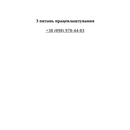
З питань працевлаштування
+38 (098) 970-44-03