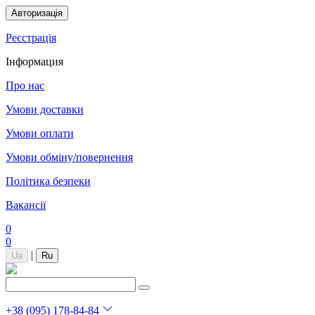
Авторизація
Реєстрація
Інформация
Про нас
Умови доставки
Умови оплати
Умови обміну/повернення
Політика безпеки
Вакансії
0
0
|
Ua
Ru
+38 (095) 178-84-84