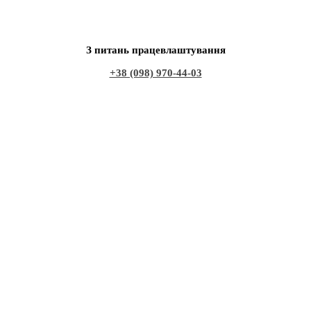
З питань працевлаштування
+38 (098) 970-44-03