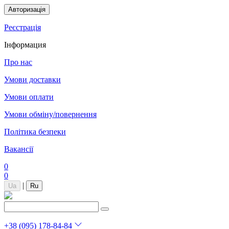
Авторизація
Реєстрація
Інформация
Про нас
Умови доставки
Умови оплати
Умови обміну/повернення
Політика безпеки
Вакансії
0
0
|
Ua
Ru
+38 (095) 178-84-84