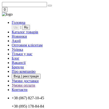
0
Головна
|
Ua
Ru
Каталог товарів
Новинки
Акції
Оптовим клієнтам
Уцінка
Тільки у нас
Блог
Вакансії
Бренди
Про компанію
Вхід | реєстрація
Умови доставки
Умови оплати
Контакти
+38 (067) 827-10-45
+38 (095) 178-84-84