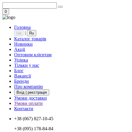
0
Головна
|
Ua
Ru
Каталог товарів
Новинки
Акції
Оптовим клієнтам
Уцінка
Тільки у нас
Блог
Вакансії
Бренди
Про компанію
Вхід | реєстрація
Умови доставки
Умови оплати
Контакти
+38 (067) 827-10-45
+38 (095) 178-84-84