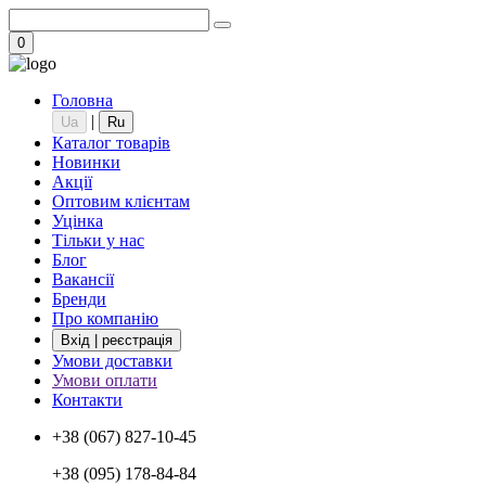
0
Головна
|
Ua
Ru
Каталог товарів
Новинки
Акції
Оптовим клієнтам
Уцінка
Тільки у нас
Блог
Вакансії
Бренди
Про компанію
Вхід | реєстрація
Умови доставки
Умови оплати
Контакти
+38 (067) 827-10-45
+38 (095) 178-84-84