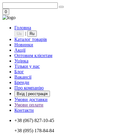
0
Головна
|
Ua
Ru
Каталог товарів
Новинки
Акції
Оптовим клієнтам
Уцінка
Тільки у нас
Блог
Вакансії
Бренди
Про компанію
Вхід | реєстрація
Умови доставки
Умови оплати
Контакти
+38 (067) 827-10-45
+38 (095) 178-84-84