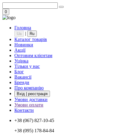
0
Головна
|
Ua
Ru
Каталог товарів
Новинки
Акції
Оптовим клієнтам
Уцінка
Тільки у нас
Блог
Вакансії
Бренди
Про компанію
Вхід | реєстрація
Умови доставки
Умови оплати
Контакти
+38 (067) 827-10-45
+38 (095) 178-84-84