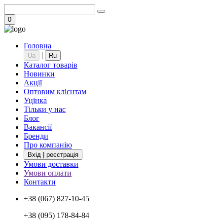
0
Головна
|
Ua
Ru
Каталог товарів
Новинки
Акції
Оптовим клієнтам
Уцінка
Тільки у нас
Блог
Вакансії
Бренди
Про компанію
Вхід | реєстрація
Умови доставки
Умови оплати
Контакти
+38 (067) 827-10-45
+38 (095) 178-84-84