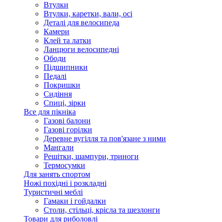
Втулки
Втулки, каретки, вали, осі
Деталі для велосипеда
Камери
Клей та латки
Ланцюги велосипедні
Ободи
Підшипники
Педалі
Покришки
Сидіння
Спиці, зірки
Все для пікніка
Газові балони
Газові горілки
Деревне вугілля та пов'язане з ними
Мангали
Решітки, шампури, триноги
Термосумки
Для занять спортом
Ножі похідні і розкладні
Туристичні меблі
Гамаки і гойдалки
Столи, стільці, крісла та шезлонги
Товари для риболовлі