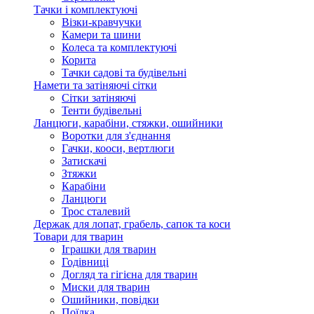
Тачки і комплектуючі
Візки-кравчучки
Камери та шини
Колеса та комплектуючі
Корита
Тачки садові та будівельні
Намети та затіняючі сітки
Сітки затіняючі
Тенти будівельні
Ланцюги, карабіни, стяжки, ошийники
Воротки для з'єднання
Гачки, кооси, вертлюги
Затискачі
Зтяжки
Карабіни
Ланцюги
Трос сталевий
Держак для лопат, грабель, сапок та коси
Товари для тварин
Іграшки для тварин
Годівниці
Догляд та гігієна для тварин
Миски для тварин
Ошийники, повідки
Поїлка