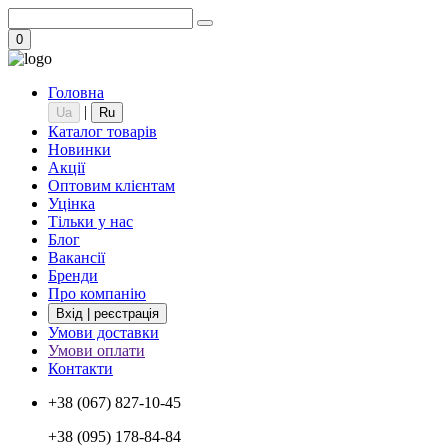
0
Головна
|
Ua
Ru
Каталог товарів
Новинки
Акції
Оптовим клієнтам
Уцінка
Тільки у нас
Блог
Вакансії
Бренди
Про компанію
Вхід | реєстрація
Умови доставки
Умови оплати
Контакти
+38 (067) 827-10-45
+38 (095) 178-84-84