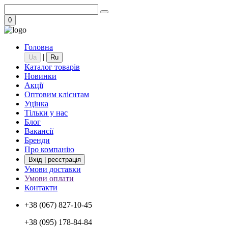
0
Головна
|
Ua
Ru
Каталог товарів
Новинки
Акції
Оптовим клієнтам
Уцінка
Тільки у нас
Блог
Вакансії
Бренди
Про компанію
Вхід | реєстрація
Умови доставки
Умови оплати
Контакти
+38 (067) 827-10-45
+38 (095) 178-84-84