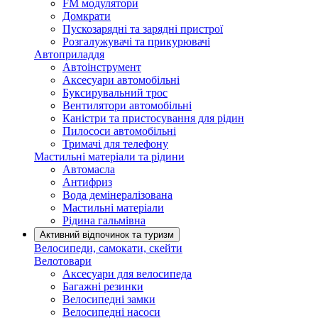
FM модулятори
Домкрати
Пускозарядні та зарядні пристрої
Розгалужувачі та прикурювачі
Автоприладдя
Автоінструмент
Аксесуари автомобільні
Буксирувальний трос
Вентилятори автомобільні
Каністри та пристосування для рідин
Пилососи автомобільні
Тримачі для телефону
Мастильні матеріали та рідини
Автомасла
Антифриз
Вода демінералізована
Мастильні матеріали
Рідина гальмівна
Активний відпочинок та туризм
Велосипеди, самокати, скейти
Велотовари
Аксесуари для велосипеда
Багажні резинки
Велосипедні замки
Велосипедні насоси