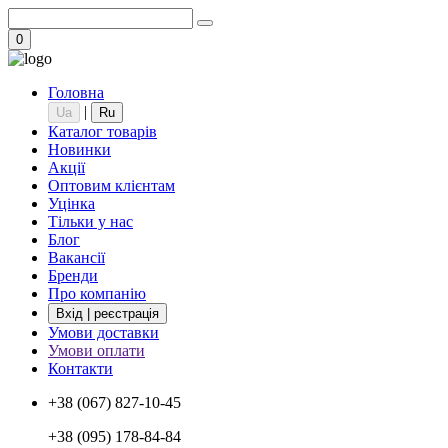
0
Головна
|
Ua
Ru
Каталог товарів
Новинки
Акції
Оптовим клієнтам
Уцінка
Тільки у нас
Блог
Вакансії
Бренди
Про компанію
Вхід | реєстрація
Умови доставки
Умови оплати
Контакти
+38 (067) 827-10-45
+38 (095) 178-84-84