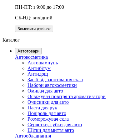
ПН-ПТ: з 9:00 до 17:00
СБ-НД: вихідний
Замовити дзвінок
Каталог
Автотовари
Автокосметика
Автошампунь
Антибітум
Антидощ
Засіб від запотівання скла
Набори автокосметики
Омивач для авто
Освіжувач повітря та ароматизатори
Очисники для авто
Паста для рук
Поліроль для авто
Розморожувач скла
Серветки, губки для авто
Щітки для миття авто
Автообладнання