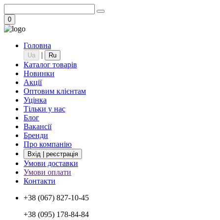
0
Головна
|
Ua
Ru
Каталог товарів
Новинки
Акції
Оптовим клієнтам
Уцінка
Тільки у нас
Блог
Вакансії
Бренди
Про компанію
Вхід | реєстрація
Умови доставки
Умови оплати
Контакти
+38 (067) 827-10-45
+38 (095) 178-84-84