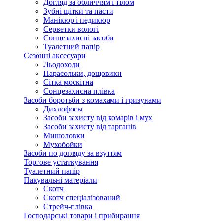
Догляд за обличчям і тілом
Зубні щітки та пасти
Манікюр і педикюр
Серветки вологі
Сонцезахисні засоби
Туалетний папір
Сезонні аксесуари
Льодоходи
Парасольки, дощовики
Сітка москітна
Сонцезахисна плівка
Засоби боротьби з комахами і гризунами
Дихлофосы
Засоби захисту від комарів і мух
Засоби захисту від тарганів
Мишоловки
Мухобойки
Засоби по догляду за взуттям
Торгове устаткування
Туалетний папір
Пакувальні матеріали
Скотч
Скотч спеціалізований
Стрейч-плівка
Господарські товари і прибирання