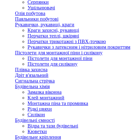
Серпянки
Ущільнювачі
Олія побутова
Паяльники побутові
Рукавички, рукавиці, краги
Краги захисні, рукавиці
Перчатки теплі, шкіряні
Перчатки трикотажні з ПВХ-точкою
Рукавички з латексним і нітриловим покриттям
Пістолети для монтажної піни і силікону
Пістолети для монтажної піни
Пістолети для силікону
Плівка захисна
Дріт в'язальний
Сигнальна стрічка
Будівельна хімія
Замазка віконна
Клей монтажний
Монтажна піна та промивка
Рідкі цвяхи
Силікон
Будівельні ємності
Відра та тази будівельні
Кюветки
Будівельне кріплення