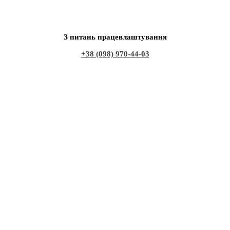
З питань працевлаштування
+38 (098) 970-44-03