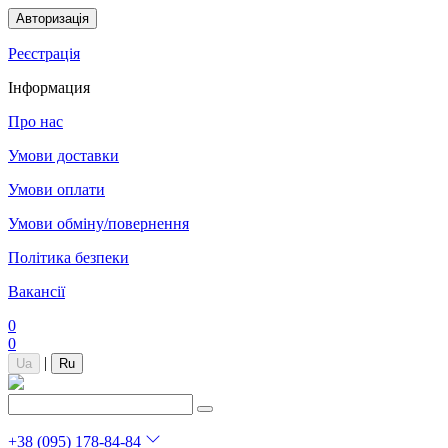
Авторизація
Реєстрація
Інформация
Про нас
Умови доставки
Умови оплати
Умови обміну/повернення
Політика безпеки
Вакансії
0
0
|
Ua
Ru
+38 (095) 178-84-84