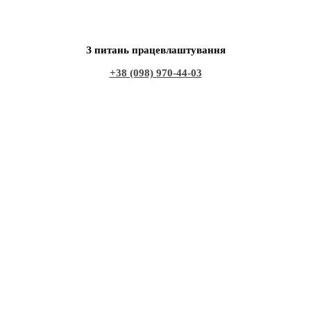
З питань працевлаштування
+38 (098) 970-44-03