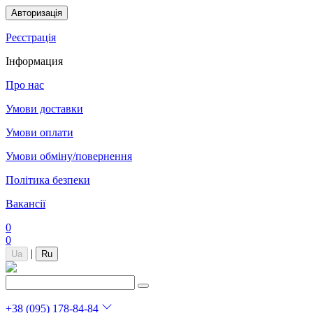
Авторизація
Реєстрація
Інформация
Про нас
Умови доставки
Умови оплати
Умови обміну/повернення
Політика безпеки
Вакансії
0
0
|
Ua
Ru
+38 (095) 178-84-84