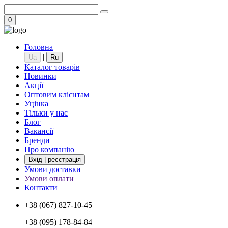
0
Головна
|
Ua
Ru
Каталог товарів
Новинки
Акції
Оптовим клієнтам
Уцінка
Тільки у нас
Блог
Вакансії
Бренди
Про компанію
Вхід | реєстрація
Умови доставки
Умови оплати
Контакти
+38 (067) 827-10-45
+38 (095) 178-84-84