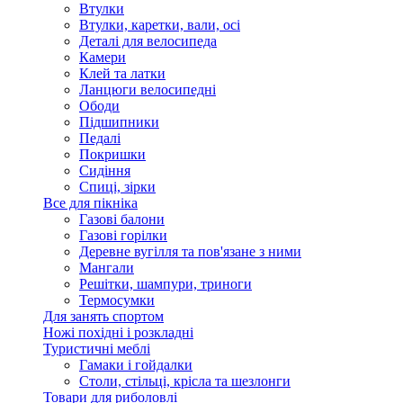
Втулки
Втулки, каретки, вали, осі
Деталі для велосипеда
Камери
Клей та латки
Ланцюги велосипедні
Ободи
Підшипники
Педалі
Покришки
Сидіння
Спиці, зірки
Все для пікніка
Газові балони
Газові горілки
Деревне вугілля та пов'язане з ними
Мангали
Решітки, шампури, триноги
Термосумки
Для занять спортом
Ножі похідні і розкладні
Туристичні меблі
Гамаки і гойдалки
Столи, стільці, крісла та шезлонги
Товари для риболовлі