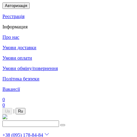
Авторизація
Реєстрація
Інформация
Про нас
Умови доставки
Умови оплати
Умови обміну/повернення
Політика безпеки
Вакансії
0
0
|
Ua
Ru
+38 (095) 178-84-84