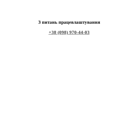
З питань працевлаштування
+38 (098) 970-44-03