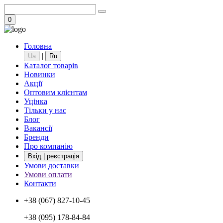
0
Головна
|
Ua
Ru
Каталог товарів
Новинки
Акції
Оптовим клієнтам
Уцінка
Тільки у нас
Блог
Вакансії
Бренди
Про компанію
Вхід | реєстрація
Умови доставки
Умови оплати
Контакти
+38 (067) 827-10-45
+38 (095) 178-84-84