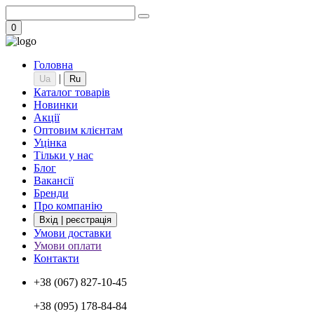
0
Головна
|
Ua
Ru
Каталог товарів
Новинки
Акції
Оптовим клієнтам
Уцінка
Тільки у нас
Блог
Вакансії
Бренди
Про компанію
Вхід | реєстрація
Умови доставки
Умови оплати
Контакти
+38 (067) 827-10-45
+38 (095) 178-84-84