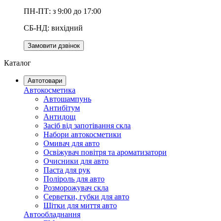
ПН-ПТ: з 9:00 до 17:00
СБ-НД: вихідний
Замовити дзвінок
Каталог
Автотовари
Автокосметика
Автошампунь
Антибітум
Антидощ
Засіб від запотівання скла
Набори автокосметики
Омивач для авто
Освіжувач повітря та ароматизатори
Очисники для авто
Паста для рук
Поліроль для авто
Розморожувач скла
Серветки, губки для авто
Щітки для миття авто
Автообладнання