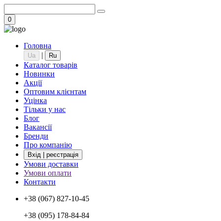
0
Головна
|
Ua
Ru
Каталог товарів
Новинки
Акції
Оптовим клієнтам
Уцінка
Тільки у нас
Блог
Вакансії
Бренди
Про компанію
Вхід | реєстрація
Умови доставки
Умови оплати
Контакти
+38 (067) 827-10-45
+38 (095) 178-84-84