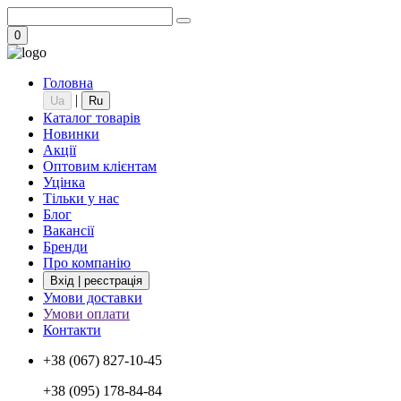
0
Головна
|
Ua
Ru
Каталог товарів
Новинки
Акції
Оптовим клієнтам
Уцінка
Тільки у нас
Блог
Вакансії
Бренди
Про компанію
Вхід | реєстрація
Умови доставки
Умови оплати
Контакти
+38 (067) 827-10-45
+38 (095) 178-84-84