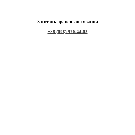
З питань працевлаштування
+38 (098) 970-44-03