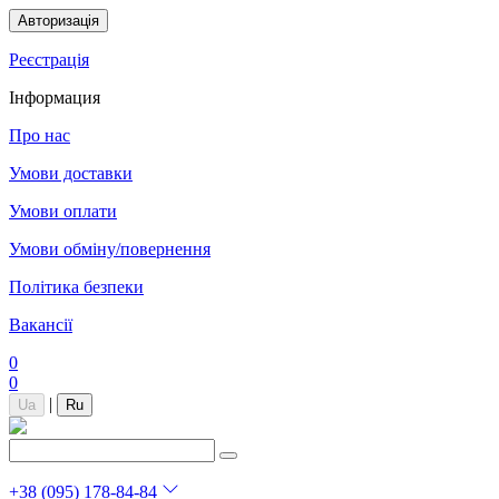
Авторизація
Реєстрація
Інформация
Про нас
Умови доставки
Умови оплати
Умови обміну/повернення
Політика безпеки
Вакансії
0
0
|
Ua
Ru
+38 (095) 178-84-84