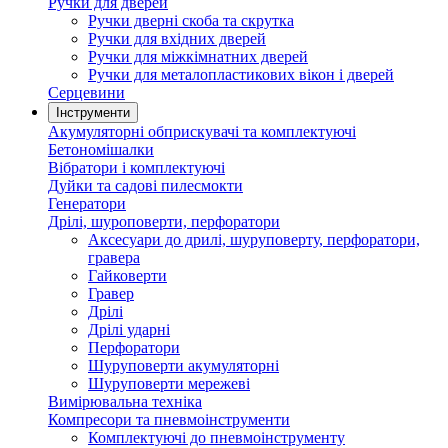
Ручки для дверей
Ручки дверні скоба та скрутка
Ручки для вхідних дверей
Ручки для міжкімнатних дверей
Ручки для металопластикових вікон і дверей
Серцевини
Інструменти
Акумуляторні обприскувачі та комплектуючі
Бетономішалки
Вібратори і комплектуючі
Дуйки та садові пилесмокти
Генератори
Дрілі, шуроповерти, перфоратори
Аксесуари до дрилі, шуруповерту, перфоратори,
гравера
Гайковерти
Гравер
Дрілі
Дрілі ударні
Перфоратори
Шуруповерти акумуляторні
Шуруповерти мережеві
Вимірювальна техніка
Компресори та пневмоінструменти
Комплектуючі до пневмоінструменту