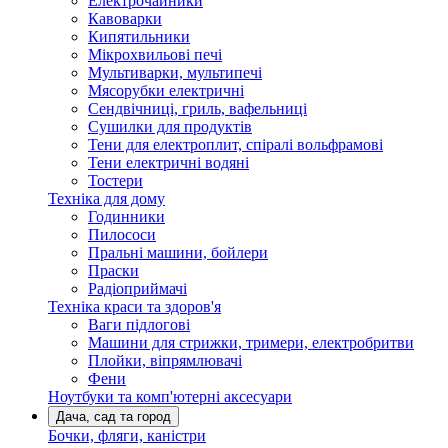
Електрочайники
Кавоварки
Кипятильники
Мікрохвильові печі
Мультиварки, мультипечі
Мясорубки електричні
Сендвічниці, гриль, вафельниці
Сушилки для продуктів
Тени для електроплит, спіралі вольфрамові
Тени електричні водяні
Тостери
Техніка для дому
Годинники
Пилососи
Пральні машини, бойлери
Праски
Радіоприймачі
Техніка краси та здоров'я
Ваги підлогові
Машини для стрижки, тримери, електробритви
Плойки, віпрямлювачі
Фени
Ноутбуки та комп'ютерні аксесуари
Дача, сад та город
Бочки, фляги, каністри