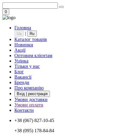
0
Головна
|
Ua
Ru
Каталог товарів
Новинки
Акції
Оптовим клієнтам
Уцінка
Тільки у нас
Блог
Вакансії
Бренди
Про компанію
Вхід | реєстрація
Умови доставки
Умови оплати
Контакти
+38 (067) 827-10-45
+38 (095) 178-84-84