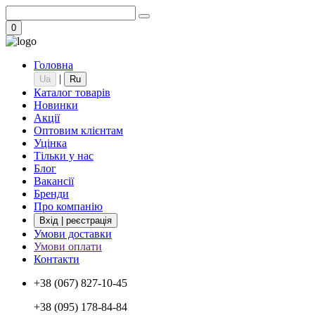
0
Головна
|
Ua
Ru
Каталог товарів
Новинки
Акції
Оптовим клієнтам
Уцінка
Тільки у нас
Блог
Вакансії
Бренди
Про компанію
Вхід | реєстрація
Умови доставки
Умови оплати
Контакти
+38 (067) 827-10-45
+38 (095) 178-84-84