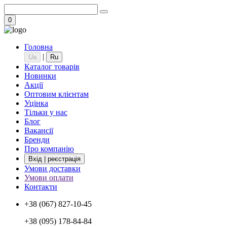
0
Головна
|
Ua
Ru
Каталог товарів
Новинки
Акції
Оптовим клієнтам
Уцінка
Тільки у нас
Блог
Вакансії
Бренди
Про компанію
Вхід | реєстрація
Умови доставки
Умови оплати
Контакти
+38 (067) 827-10-45
+38 (095) 178-84-84