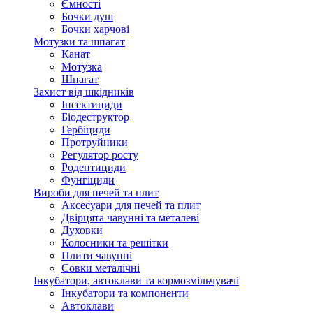
Ємності
Бочки душ
Бочки харчові
Мотузки та шпагат
Канат
Мотузка
Шпагат
Захист від шкідників
Інсектициди
Біодеструктор
Гербіциди
Протруйники
Регулятор росту
Родентициди
Фунгіциди
Вироби для печей та плит
Аксесуари для печей та плит
Двірцята чавунні та металеві
Духовки
Колосники та решітки
Плити чавунні
Совки металічні
Інкубатори, автоклави та кормозмільчувачі
Інкубатори та компоненти
Автоклави