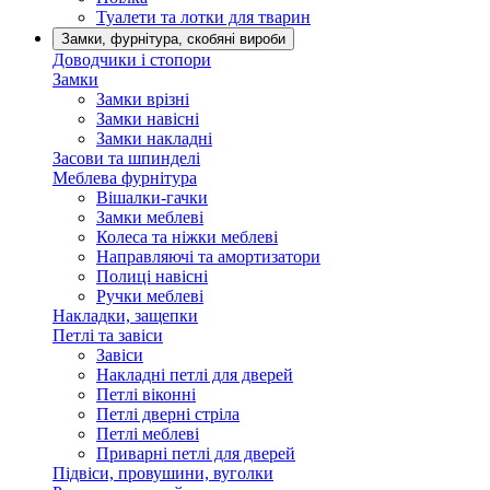
Туалети та лотки для тварин
Замки, фурнітура, скобяні вироби
Доводчики і стопори
Замки
Замки врізні
Замки навісні
Замки накладні
Засови та шпинделі
Меблева фурнітура
Вішалки-гачки
Замки меблеві
Колеса та ніжки меблеві
Направляючі та амортизатори
Полиці навісні
Ручки меблеві
Накладки, защепки
Петлі та завіси
Завіси
Накладні петлі для дверей
Петлі віконні
Петлі дверні стріла
Петлі меблеві
Приварні петлі для дверей
Підвіси, провушини, вуголки